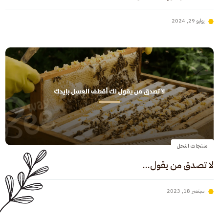
يوليو 29, 2024
منتجات النحل
لا تصدق من يقول...
سبتمبر 18, 2023