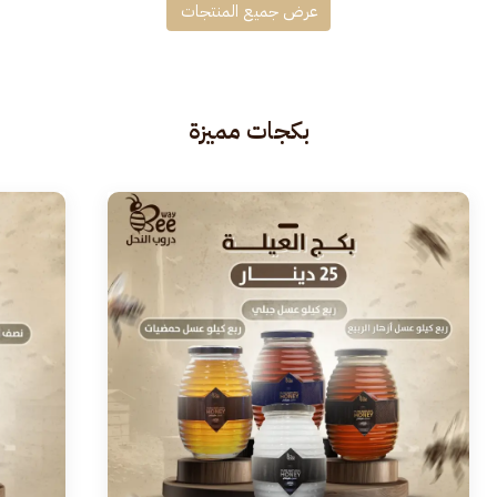
عرض جميع المنتجات
بكجات مميزة