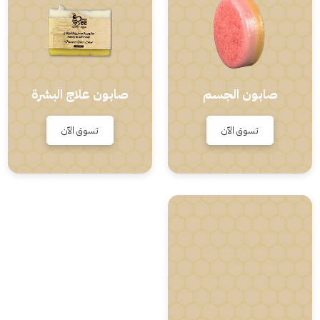
صابون الجسم
صابون علاج البشرة
تسوق الآن
تسوق الآن