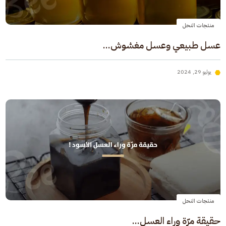
منتجات النحل
عسل طبيعي وعسل مغشوش...
يوليو 29, 2024
منتجات النحل
حقيقة مرّة وراء العسل...