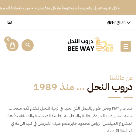
• كل عبوة عسل مفحوصة ومختومة بشكل منفصل •
• جرب بكجاتنا 
English
0
عن عائلتنا
دروب النحل
... منذ 1989
منذ عام ١٩٨٩ ونحن نقوم بالعمل الذي نحبه في تربية النحل لنقدم لكم منتجات
خلية النحل ذات الجودة العالية والمعلومة العلمية الصحيحة والدقيقة، بدأ هذا
المشروع المهندس الزراعي محمود جابر عضو هيئة التدريس في كلية الزراعة في
الجامعة الأردنية…