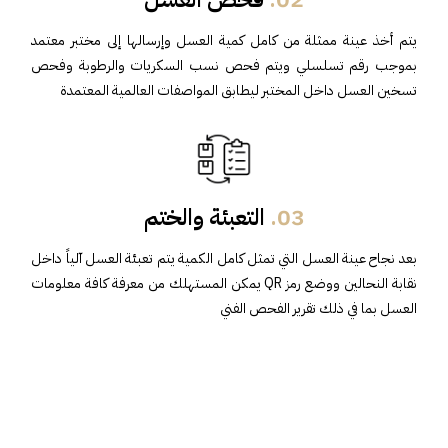
يتم أخذ عينة ممثلة من كامل كمية العسل وإرسالها إلى مختبر معتمد
بموجب رقم تسلسلي ويتم فحص نسب السكريات والرطوبة وفحص
تسخين العسل داخل المختبر ليطابق المواصفات العالمية المعتمدة
03.
التعبئة والختم
بعد نجاح عينة العسل التي تمثل كامل الكمية يتم تعبئة العسل آلياً داخل
نقابة النحالين ووضع رمز QR يمكن المستهلك من معرفة كافة معلومات
العسل بما في ذلك تقرير الفحص الفني