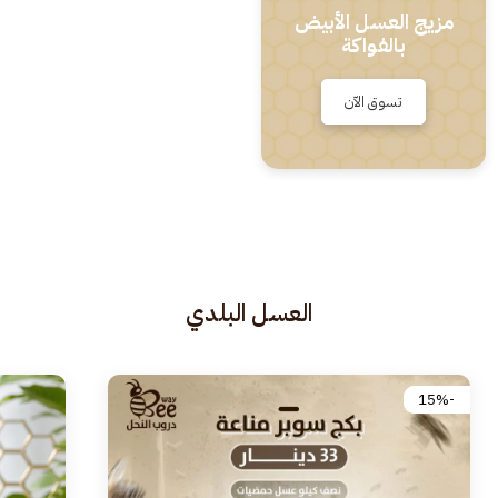
مزيج العسل الأبيض
بالفواكة
تسوق الآن
العسل البلدي
-15%