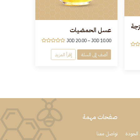
زجة
عسل الحمضيات
JOD
20.00
–
JOD
10.00
أضف إلى السلة
إقرأ المزيد
صفحات مهمة
الجودة
تواصل معنا