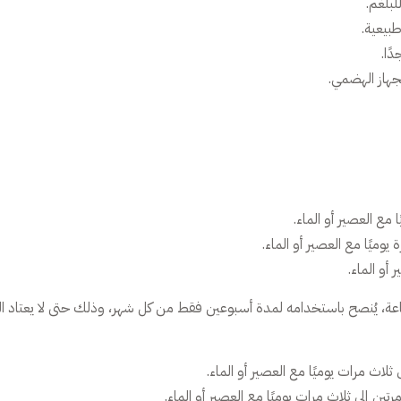
لبلغم.
طبيعية.
ًا.
جهاز الهضمي.
عة، يُنصح باستخدامه لمدة أسبوعين فقط من كل شهر، وذلك حتى لا يعتاد الج