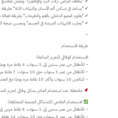
✔ *يخفف أعراض نزلات البرد والإنفلونزا* ويعمل كمقشع ل
✔ *يساعد في تسكين ألم الأسنان والتهابات اللثة* بطريقة 
✔ *يقاوم الحمو الداخلي بالفم والتقرحات* بطريقة فعالة جد
✔ *يحارب الالتهابات المزمنة في الجسم* ويحسن صحة ال
—
طريقة الاستخدام
الاستخدام الوقائي (لتعزيز المناعة):
– للأطفال من عمر سنتين إلى 5 سنوات: 4 نقاط مرة يوميًا مع العصير أو الماء.
– للأطفال من عمر 5 سنوات حتى 10 سنوات: 7 نقاط مرة يوميًا مع العصير أو الماء.
– للبالغين 10 سنوات وأكثر: 10 نقاط مرة يوميًا مع العصير أو الماء.
ملاحظة: عند استخدام العكبر بشكل وقائي لتعزيز المنا
الاستخدام العلاجي (للمشاكل الصحية المختلفة):
– للأطفال من عمر سنتين إلى 5 سنوات: 8 نقاط مرتين إلى ثلاث مرات يوميًا مع العصير أو الماء.
– للأطفال من عمر 5 سنوات حتى 10 سنوات: 14 نقطة مرتين إلى ثلاث مرات يوميًا مع العصير أو الماء.