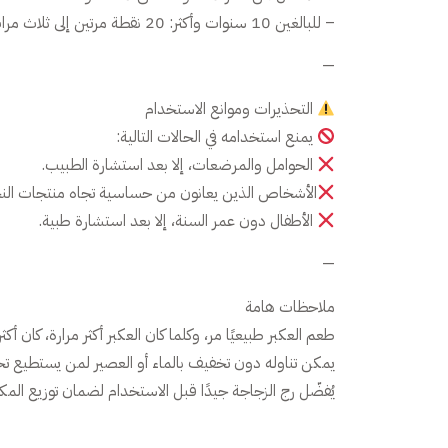
– للبالغين 10 سنوات وأكثر: 20 نقطة مرتين إلى ثلاث مرات يوميًا مع العصير أو الماء.
—
التحذيرات وموانع الاستخدام
يمنع استخدامه في الحالات التالية:
الحوامل والمرضعات، إلا بعد استشارة الطبيب.
الأشخاص الذين يعانون من حساسية تجاه منتجات الن
الأطفال دون عمر السنة، إلا بعد استشارة طبية.
—
ملاحظات هامة
طعم العكبر طبيعيًا مر، وكلما كان العكبر أكثر مرارة، كان أكث
يمكن تناوله دون تخفيف بالماء أو العصير لمن يستطيع تحم
يُفضّل رج الزجاجة جيدًا قبل الاستخدام لضمان توزيع ال