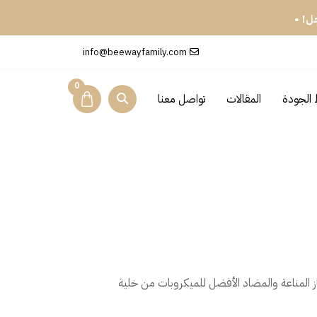
 دروب النحل! •
info@beewayfamily.com
0
الجودة
المقالات
تواصل معنا
هاز المناعة والمضاد الأفضل للميكروبات من خلية