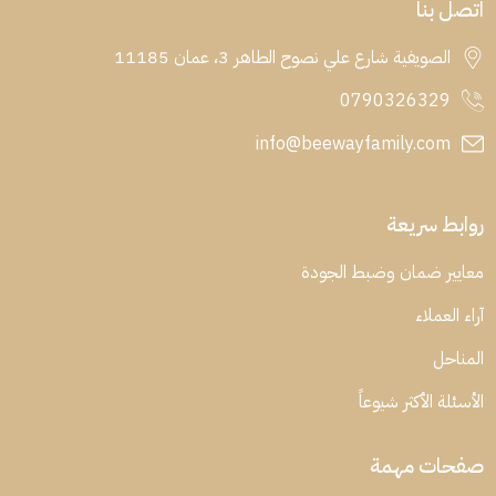
اتصل بنا
الصويفية شارع علي نصوح الطاهر 3، عمان 11185
0790326329
info@beewayfamily.com
روابط سريعة
معايير ضمان وضبط الجودة
آراء العملاء
المناحل
الأسئلة الأكثر شيوعاً
صفحات مهمة