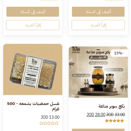
أضف إلى السلة
أضف إلى السلة
إقرأ المزيد
إقرأ المزيد
-15%
عسل حمضيات بشمعه - 500
بكج سوبر مناعة
غرام
JOD
28.00
JOD
33.00
JOD
13.00