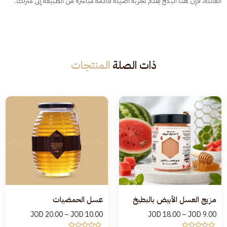
العائلة، فإن هذا البكج يقدّم تجربة أصيلة قادمة مباشرة من الطبيعة إلى منزلك.
ذات الصلة
المنتجات
مزيج العسل الأبيض بالبطيخ
عسل الحمضيات
JOD
20.00
–
JOD
10.00
JOD
18.00
–
JOD
9.00