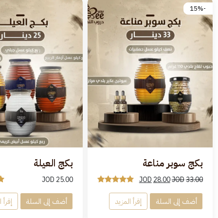
-15%
بكج سوبر مناعة
بكج العيلة
JOD
25.00
JOD
28.00
JOD
33.00
أضف إلى السلة
إقرأ المزيد
أضف إلى السلة
إقرأ 