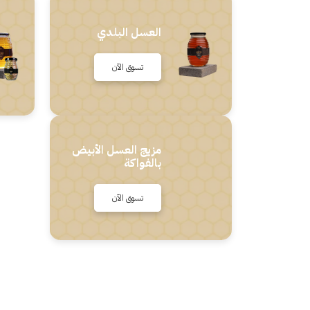
العسل البلدي
تسوق الآن
مزيج العسل الأبيض
بالفواكة
تسوق الآن