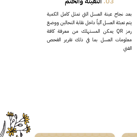
03.
التعبئة والختم
بعد نجاح عينة العسل التي تمثل كامل الكمية
يتم تعبئة العسل آلياً داخل نقابة النحالين ووضع
رمز QR يمكن المستهلك من معرفة كافة
معلومات العسل بما في ذلك تقرير الفحص
الفني