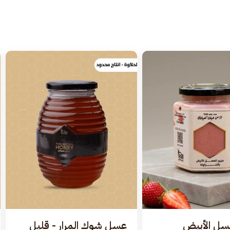
سل الأبيض
عسل شوك المرار - قليل