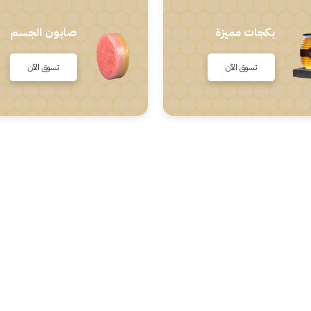
بكجات مميزة
صابون الجسم
تسوق الآن
تسوق الآن