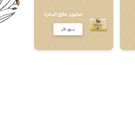
صابون علاج البشرة
تسوق الآن