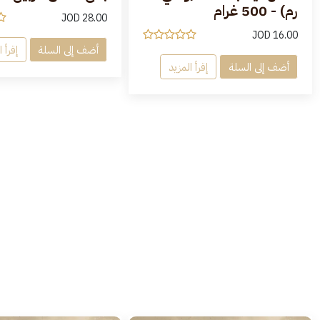
رم) - 500 غرام
JOD
28.00
JOD
16.00
أضف إلى السلة
إقرأ 
أضف إلى السلة
إقرأ المزيد