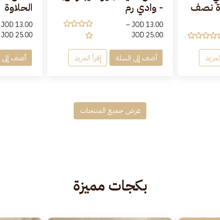
وة نصف
- وادي رم
الحلاوة
JOD
13.00
–
JOD
13.00
JOD
25.00
JOD
25.00
المزيد
أضف إلى السلة
إقرأ المزيد
أضف إلى ا
عرض جميع المنتجات
بكجات مميزة