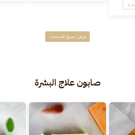
لمزيد
عرض جميع المنتجات
صابون علاج البشرة