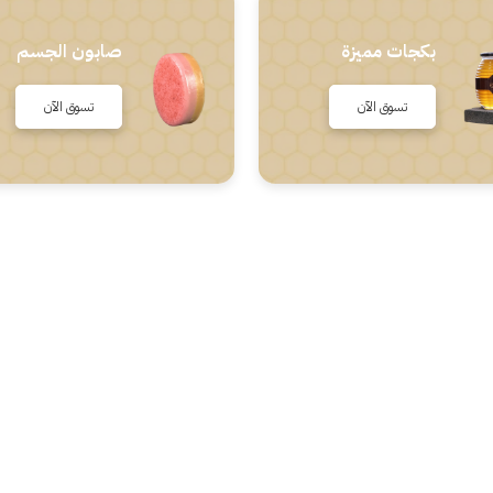
بكجات مميزة
صابون الجسم
تسوق الآن
تسوق الآن