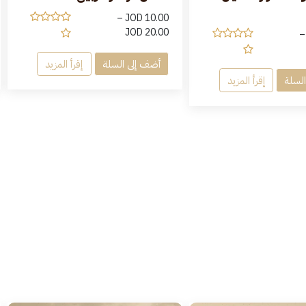
–
JOD
10.00
JOD
20.00
–
أضف إلى السلة
إقرأ المزيد
لسلة
إقرأ المزيد