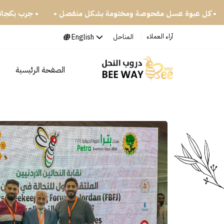
• كل عبوة عسل مفحوصة ومختومة بشكل م
آراء العملاء
English
المناحل
الصفحة الرئيسية
ا