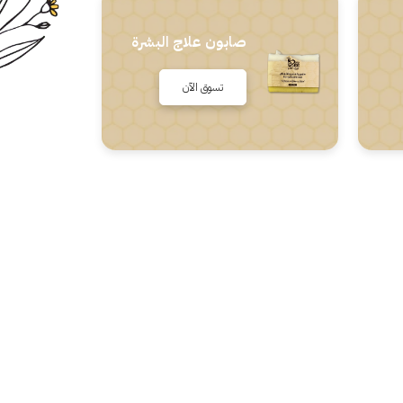
صابون علاج البشرة
تسوق الآن