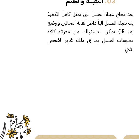
03.
التعبئة والختم
بعد نجاح عينة العسل التي تمثل كامل الكمية
يتم تعبئة العسل آلياً داخل نقابة النحالين ووضع
رمز QR يمكن المستهلك من معرفة كافة
معلومات العسل بما في ذلك تقرير الفحص
الفني