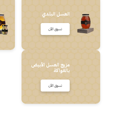
العسل البلدي
تسوق الآن
مزيج العسل الأبيض
بالفواكة
تسوق الآن