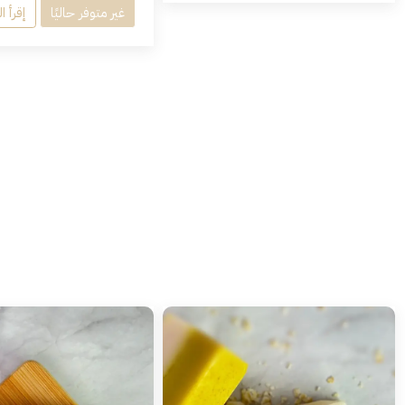
غير متوفر حاليًا
إقرأ ا