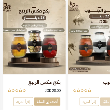
نوب
بكج مكس الربيع
JOD
28.00
اليًا
إقرأ المزيد
أضف إلى السلة
إقرأ المزيد