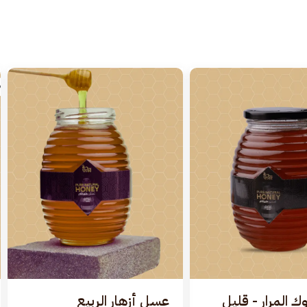
المرار - قليل
عسل أزهار الربيع