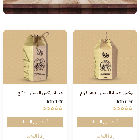
بوكس هدية العسل - 500 غرام
هدية بوكس العسل - 1 كغ
JOD
1.00
JOD
0.50
أضف إلى السلة
أضف إلى السلة
إقرأ المزيد
إقرأ المزيد