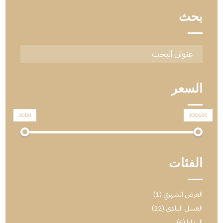
بحث
السعر
JOD0
JOD100
الفئات
العرض الشهري
(1)
العسل البلدي
(22)
الهدايا
(6)