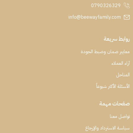
0790326329
info@beewayfamily.com
روابط سريعة
معايير ضمان وضبط الجودة
آراء العملاء
المناحل
الأسئلة الأكثر شيوعاً
صفحات مهمة
تواصل معنا
سياسة الاسترداد والإرجاع