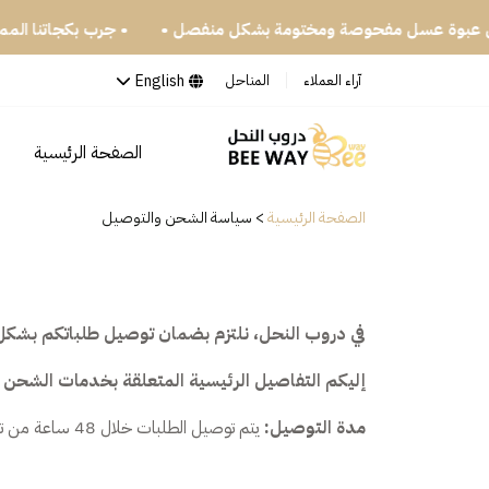
 كل عبوة عسل مفحوصة ومختومة بشكل منفصل •
• جرب بكجاتنا الم
English
آراء العملاء
المناحل
الصفحة الرئيسية
ا
الصفحة الرئيسية
>
سياسة الشحن والتوصيل
في دروب النحل، نلتزم بضمان توصيل طلباتكم بشكل
إليكم التفاصيل الرئيسية المتعلقة بخدمات الشحن و
مدة التوصيل:
يتم توصيل الطلبات خلال 48 ساعة من تأكيدها.