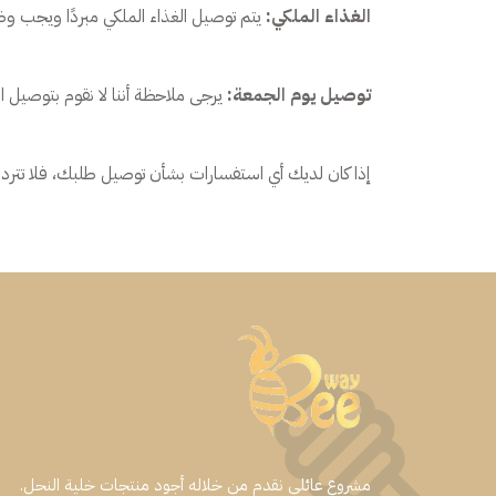
الغذاء الملكي:
يتم توصيل الغذاء الملكي مبردًا ويجب و
توصيل يوم الجمعة:
يرجى ملاحظة أننا لا نقوم بتوصيل ا
إذا كان لديك أي استفسارات بشأن توصيل طلبك، فلا تتردد في
مشروع عائلي نقدم من خلاله أجود منتجات خلية النحل.