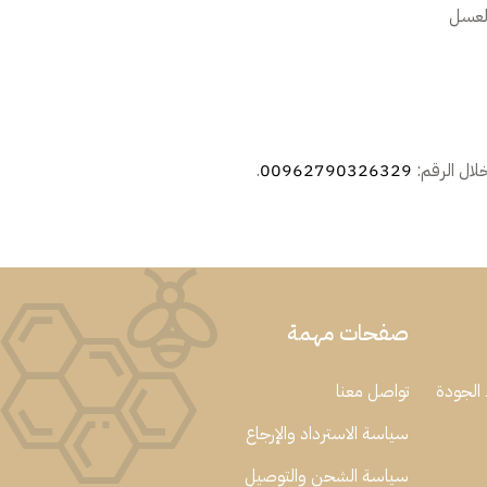
العسل
لال الرقم:
00962790326329
.
صفحات مهمة
الجودة
تواصل معنا
سياسة الاسترداد والإرجاع
سياسة الشحن والتوصيل